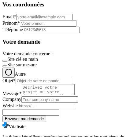
Vos coordonnées
Email*
Prénom*
Téléphone
Votre demande
Votre demande concerne :
Site clé en main
Site sur mesure
Autre
Objet*
Message*
Company
Website
Envoyer ma demande
Vitalisite
Le thème WordPress professionnel conçu pour les praticiens de