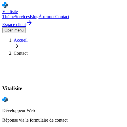
Vitalisite
Thème
Services
Blog
À propos
Contact
Espace client
Open menu
Accueil
Contact
Vitalisite
Développeur Web
Réponse via le formulaire de contact.