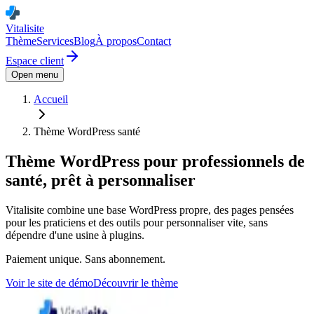
Vitalisite
Thème
Services
Blog
À propos
Contact
Espace client
Open menu
Accueil
Thème WordPress santé
Thème WordPress pour professionnels de
santé, prêt à personnaliser
Vitalisite combine une base WordPress propre, des pages pensées
pour les praticiens et des outils pour personnaliser vite, sans
dépendre d'une usine à plugins.
Paiement unique. Sans abonnement.
Voir le site de démo
Découvrir le thème