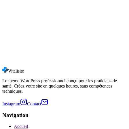
Website
Email
S'inscrire
Vitalisite
politique de confidentialité
Le thème WordPress professionnel conçu pour les praticiens de
santé. Créez votre site en quelques heures, sans compétences
techniques.
Instagram
Contact
Navigation
Accueil