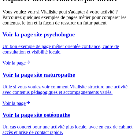
Vous voulez voir si Vitalisite peut s'adapter à votre activité ?
Parcourez quelques exemples de pages métier pour comparer les
contenus, le ton et la façon de rassurer un futur patient.
Voir la page site psychologue
Un bon exemple de page métier orientée confiance, cadre de
consultation et visibilité locale.
Voir la page
Voir la page site naturopathe
Utile si vous voulez voir comment Vitalisite structure une activité
avec contenus pédagogiques et accompagnements variés.
Voir la page
Voir la page site ostéopathe
Un cas concret pour une activité plus locale, avec enjeux de cabinet,
accès et prise de contact rapide.