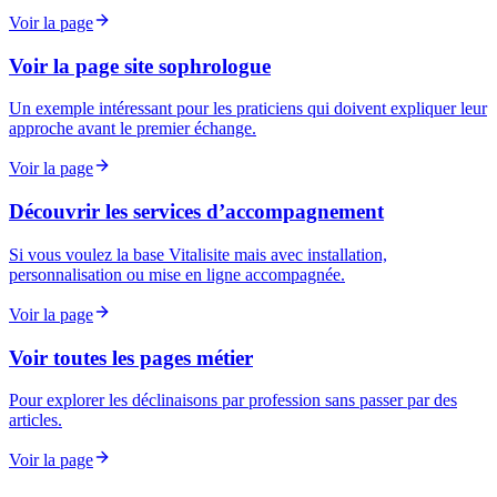
Voir la page
Voir la page site sophrologue
Un exemple intéressant pour les praticiens qui doivent expliquer leur
approche avant le premier échange.
Voir la page
Découvrir les services d’accompagnement
Si vous voulez la base Vitalisite mais avec installation,
personnalisation ou mise en ligne accompagnée.
Voir la page
Voir toutes les pages métier
Pour explorer les déclinaisons par profession sans passer par des
articles.
Voir la page