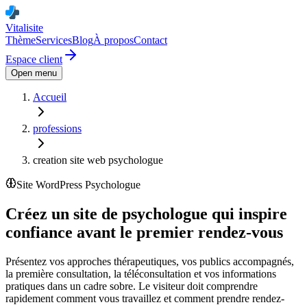
Vitalisite
Thème
Services
Blog
À propos
Contact
Espace client
Open menu
Accueil
professions
creation site web psychologue
Site WordPress
Psychologue
Créez un site de psychologue qui inspire
confiance avant le premier rendez-vous
Présentez vos approches thérapeutiques, vos publics accompagnés,
la première consultation, la téléconsultation et vos informations
pratiques dans un cadre sobre. Le visiteur doit comprendre
rapidement comment vous travaillez et comment prendre rendez-