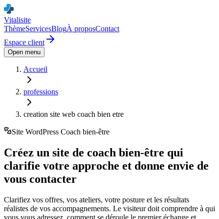
Vitalisite
Thème
Services
Blog
À propos
Contact
Espace client
Open menu
Accueil
professions
creation site web coach bien etre
Site WordPress
Coach bien-être
Créez un site de coach bien-être qui
clarifie votre approche et donne envie de
vous contacter
Clarifiez vos offres, vos ateliers, votre posture et les résultats
réalistes de vos accompagnements. Le visiteur doit comprendre à qui
vous vous adressez, comment se déroule le premier échange et