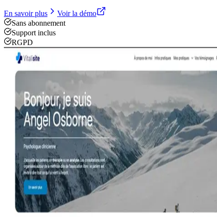
En savoir plus
Voir la démo
Sans abonnement
Support inclus
RGPD