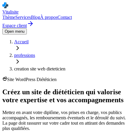
Vitalisite
Thème
Services
Blog
À propos
Contact
Espace client
Open menu
Accueil
professions
creation site web dieteticien
Site WordPress
Diététicien
Créez un site de diététicien qui valorise
votre expertise et vos accompagnements
Mettez en avant votre diplôme, vos prises en charge, vos publics
accompagnés, les remboursements éventuels et le déroulé du suivi.
La page doit rassurer sur votre cadre tout en attirant des demandes
plus qualifiées.